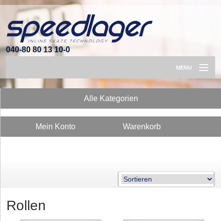
040-80 80 13 10-0
MENU
ROLLEN
Alle Kategorien
KUGELLAGER
Mein Konto
Warenkorb
SICHERHEIT
ZUBEHÖR
Rollen